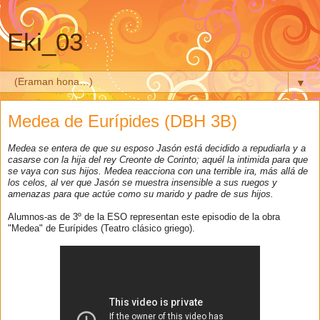
Eki_03
▼
Medea de Eurípides (DBH 3B)
Medea se entera de que su esposo Jasón está decidido a repudiarla y a
casarse con la hija del rey Creonte de Corinto; aquél la intimida para que
se vaya con sus hijos. Medea reacciona con una terrible ira, más allá de
los celos, al ver que Jasón se muestra insensible a sus ruegos y
amenazas para que actúe como su marido y padre de sus hijos.
Alumnos-as de 3º de la ESO representan este episodio de la obra
"Medea" de Eurípides (Teatro clásico griego).