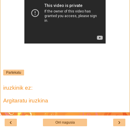
Partekatu
iruzkinik ez:
Argitaratu iruzkina
‹
›
Orri nagusia